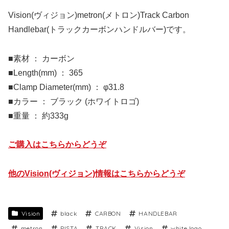
Vision(ヴィジョン)metron(メトロン)Track Carbon
Handlebar(トラックカーボンハンドルバー)です。
■素材 ： カーボン
■Length(mm) ： 365
■Clamp Diameter(mm) ： φ31.8
■カラー ： ブラック (ホワイトロゴ)
■重量 ： 約333g
ご購入はこちらからどうぞ
他のVision(ヴィジョン)情報はこちらからどうぞ
Vision
black
CARBON
HANDLEBAR
metron
PISTA
TRACK
Vision
white logo