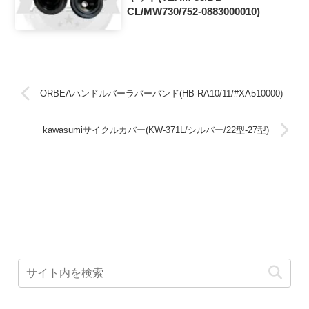
CL/MW730/752-0883000010)
ORBEAハンドルバーラバーバンド(HB-RA10/11/#XA510000)
kawasumiサイクルカバー(KW-371L/シルバー/22型-27型)