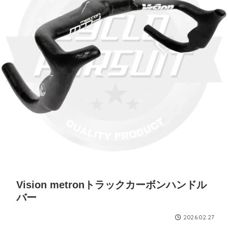
Vision metronトラックカーボンハンドル
バー
2026.02.27