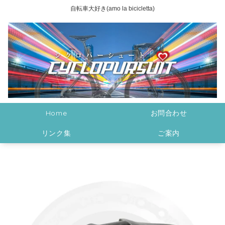
自転車大好き(amo la bicicletta)
Home
お問合わせ
リンク集
ご案内