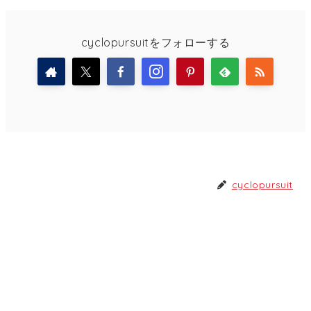
cyclopursuitをフォローする
cyclopursuit