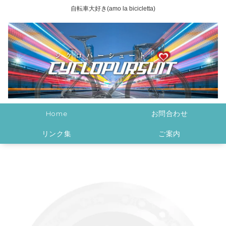
自転車大好き(amo la bicicletta)
Home
お問合わせ
リンク集
ご案内