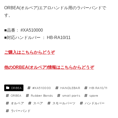
ORBEA(オルベア)エアロハンドル用のラバーバンドで
す。
■品番： #XA510000
■対応ハンドルバー ： HB-RA10/11
ご購入はこちらからどうぞ
他のORBEA(オルベア)情報はこちらからどうぞ
ORBEA
#XA510000
HANDLEBAR
HB-RA10/11
ORBEA
Rubber Bands
small parts
spare
オルベア
スペア
スモールパーツ
ハンドルバー
ラバーバンド