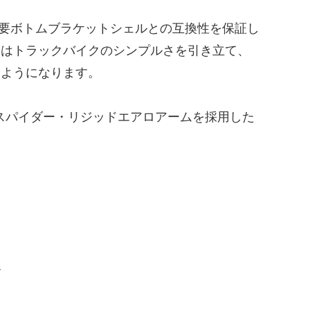
の主要ボトムブラケットシェルとの互換性を保証し
ンはトラックバイクのシンプルさを引き立て、
るようになります。
ュスパイダー・リジッドエアロアームを採用した
ク