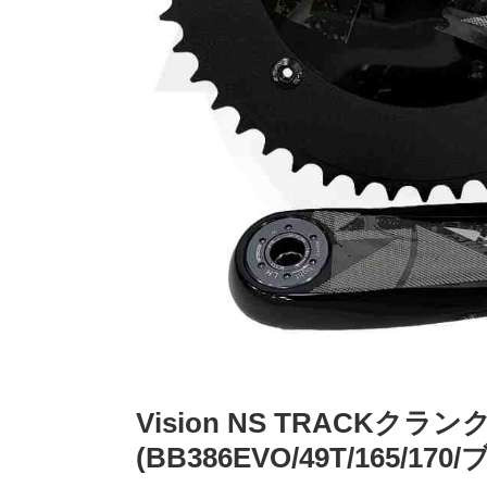
Vision NS TRACKクラ
(BB386EVO/49T/165/17