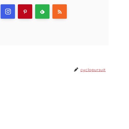
cyclopursuit