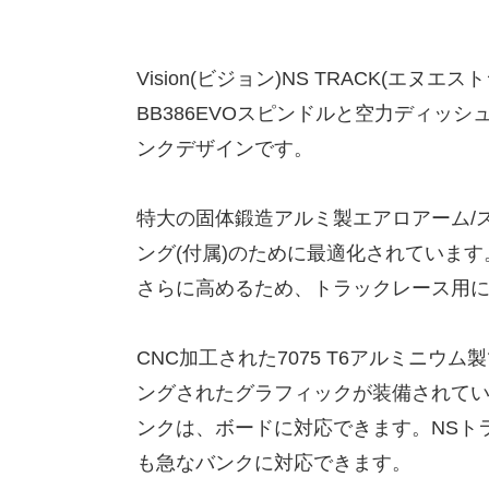
Vision(ビジョン)NS TRACK(エ
BB386EVOスピンドルと空力ディッ
ンクデザインです。
特大の固体鍛造アルミ製エアロアーム/
ング(付属)のために最適化されていま
さらに高めるため、トラックレース用
CNC加工された7075 T6アルミニ
ングされたグラフィックが装備されて
ンクは、ボードに対応できます。NSト
も急なバンクに対応できます。