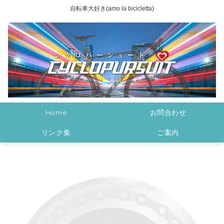
自転車大好き(amo la bicicletta)
Home
お問合わせ
リンク集
ご案内