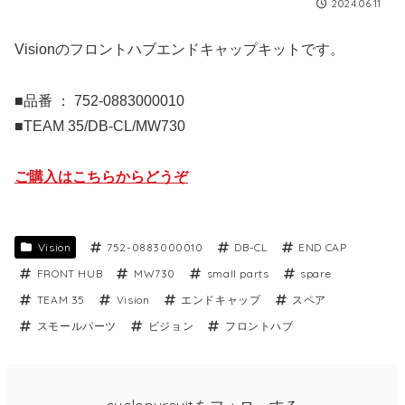
2024.06.11
Visionのフロントハブエンドキャップキットです。
■品番 ： 752-0883000010
■TEAM 35/DB-CL/MW730
ご購入はこちらからどうぞ
Vision
752-0883000010
DB-CL
END CAP
FRONT HUB
MW730
small parts
spare
TEAM 35
Vision
エンドキャップ
スペア
スモールパーツ
ビジョン
フロントハブ