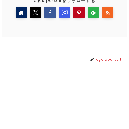
cyclopursuitをフォローする
cyclopursuit