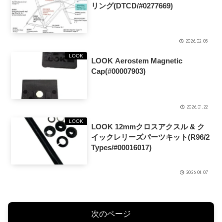
リング(DTCD/#0277669)
2026.02.05
LOOK
LOOK Aerostem Magnetic
Cap(#00007903)
2026.01.22
LOOK
LOOK 12mmクロスアクスル & ク
イックレリーズパーツキット(R96/2
Types/#00016017)
2026.01.07
次のページ