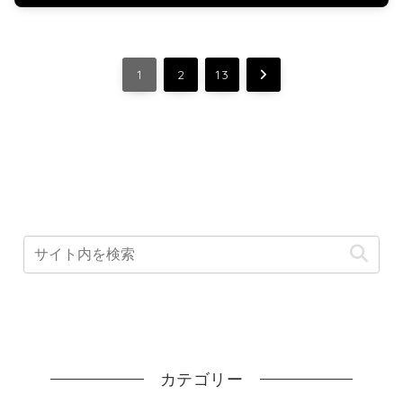
次
1
2
13
へ
カテゴリー