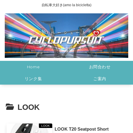
自転車大好き(amo la bicicletta)
Home
お問合わせ
リンク集
ご案内
LOOK
LOOK
LOOK T20 Seatpost Short