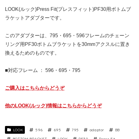
LOOK(ルック)Press Fit(プレスフィット)PF30用ボトムブ
ラケットアダプターです。
このアダプターは、795・695・596フレームのチェーン
リング用PF30ボトムブラケットを30mmアクスルに置き
換えるためのものです。
■対応フレーム ： 596・695・795
ご購入はこちらからどうぞ
他のLOOK(ルック)情報はこちらからどうぞ
LOOK
596
695
795
adaptor
BB
BOTTOM BRACKET
LOOK
PF30
Press Fit