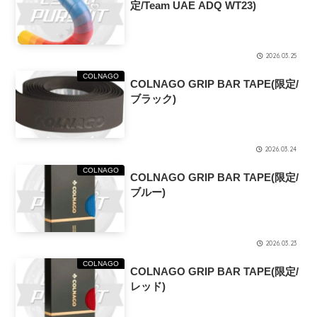
定/Team UAE ADQ WT23)
2026.03.25
COLNAGO
COLNAGO GRIP BAR TAPE(限定/
ブラック)
2026.03.24
COLNAGO
COLNAGO GRIP BAR TAPE(限定/
ブルー)
2026.03.23
COLNAGO
COLNAGO GRIP BAR TAPE(限定/
レッド)