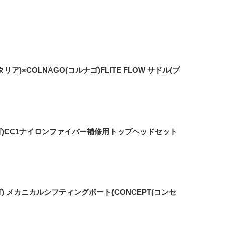
ライタリア)×COLNAGO(コルナゴ)FLITE FLOW サドル(ブ
ナゴ)CC1ナイロンファイバー補修用トップヘッドセット
ゴ) メカニカルシフティングポート(CONCEPT(コンセ