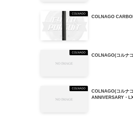
COLNAGO
COLNAGO CARBON
COLNAGO
COLNAGO(コルナゴ
COLNAGO
COLNAGO(コルナゴ)
ANNIVERSARY・LX