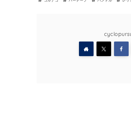
コルナゴ
バーテープ
ハンドル
レッ
cyclopu