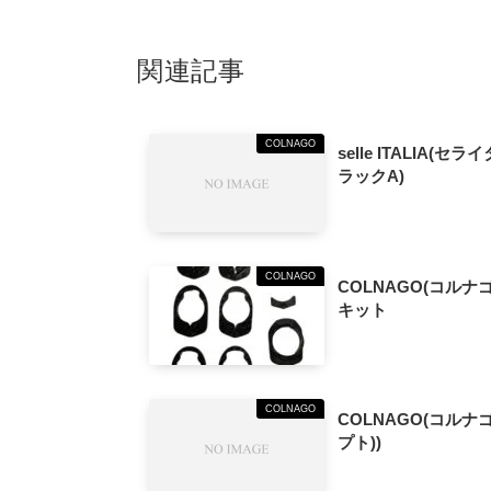
関連記事
COLNAGO
selle ITALIA(セ
ラックA)
COLNAGO
COLNAGO(コル
キット
COLNAGO
COLNAGO(コルナ
プト))