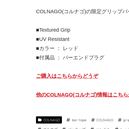
COLNAGO(コルナゴ)の限定グリップ
■Textured Grip
■UV Resistant
■カラー ： レッド
■付属品 ： バーエンドプラグ
ご購入はこちらからどうぞ
他のCOLNAGO(コルナゴ)情報はこち
COLNAGO
bar tape
COLNAGO
gri