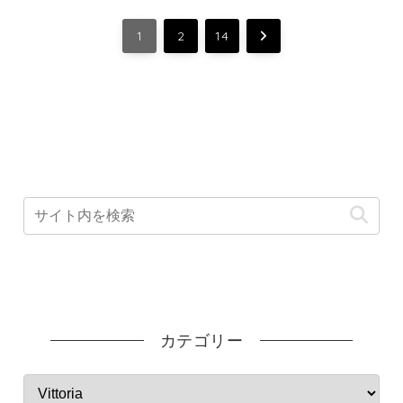
次
1
2
14
へ
カテゴリー