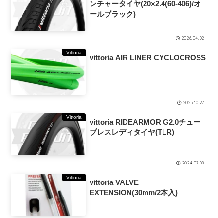
ンチャータイヤ(20×2.4(60-406)/オ
ールブラック)
2026.04.02
Vittoria
vittoria AIR LINER CYCLOCROSS
2025.10.27
Vittoria
vittoria RIDEARMOR G2.0チュー
ブレスレディタイヤ(TLR)
2024.07.08
Vittoria
vittoria VALVE
EXTENSION(30mm/2本入)