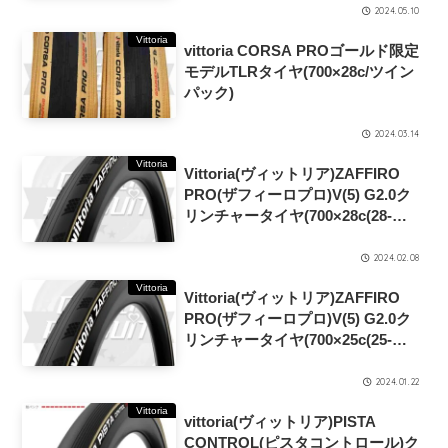
2024.05.10
Vittoria
vittoria CORSA PROゴールド限定
モデルTLRタイヤ(700×28c/ツイン
パック)
2024.03.14
Vittoria
Vittoria(ヴィットリア)ZAFFIRO
PRO(ザフィーロプロ)V(5) G2.0ク
リンチャータイヤ(700×28c(28-
622)/ブラック/パラサイド)
2024.02.08
Vittoria
Vittoria(ヴィットリア)ZAFFIRO
PRO(ザフィーロプロ)V(5) G2.0ク
リンチャータイヤ(700×25c(25-
622)/ブラック/パラサイド)
2024.01.22
Vittoria
vittoria(ヴィットリア)PISTA
CONTROL(ピスタコントロール)ク