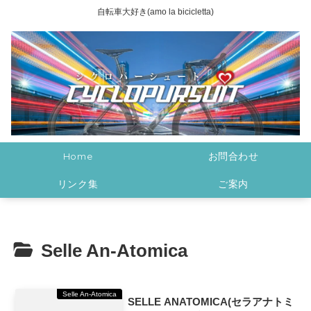
自転車大好き(amo la bicicletta)
Home
お問合わせ
リンク集
ご案内
Selle An-Atomica
Selle An-Atomica
SELLE ANATOMICA(セラアナトミ