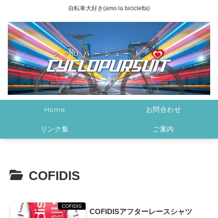
自転車大好き(amo la bicicletta)
Home
お問合わせ
リンク集
ご案内
COFIDIS
COFIDIS
COFIDISアフターレースシャツ