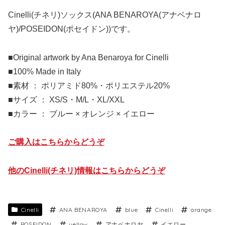
Cinelli(チネリ)ソックス(ANA BENAROYA(アナベナロ
ヤ)/POSEIDON(ポセイドン))です。
■Original artwork by Ana Benaroya for Cinelli
■100% Made in Italy
■素材 ： ポリアミド80%・ポリエステル20%
■サイズ ： XS/S・M/L・XL/XXL
■カラー ： ブルー × オレンジ × イエロー
ご購入はこちらからどうぞ
他のCinelli(チネリ)情報はこちらからどうぞ
Cinelli
ANA BENAROYA
blue
Cinelli
orange
POSEIDON
yellow
アナベナロヤ
イエロー