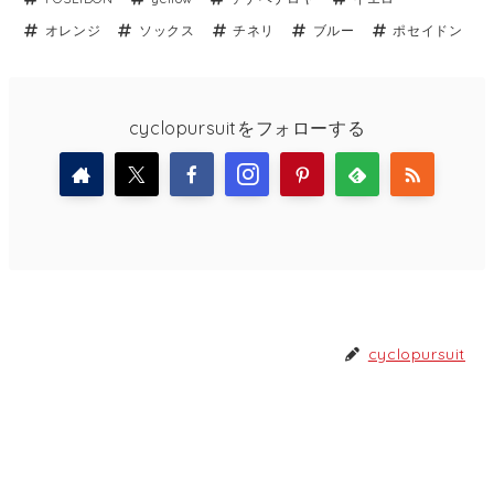
オレンジ
ソックス
チネリ
ブルー
ポセイドン
cyclopursuitをフォローする
cyclopursuit