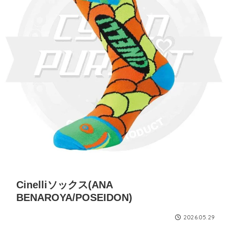
Cinelliソックス(ANA
BENAROYA/POSEIDON)
2026.05.29