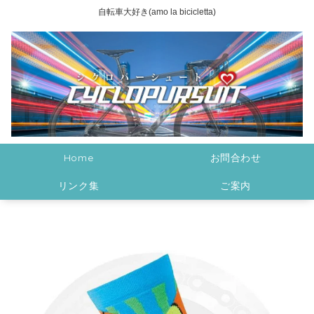
自転車大好き(amo la bicicletta)
Home
お問合わせ
リンク集
ご案内