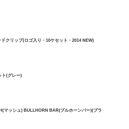
・ウッドクリップ(ロゴ入り・10ケセット・2014 NEW)
ハット(グレー)
MASH(マッシュ) BULLHORN BAR(ブルホーンバー)(ブラ