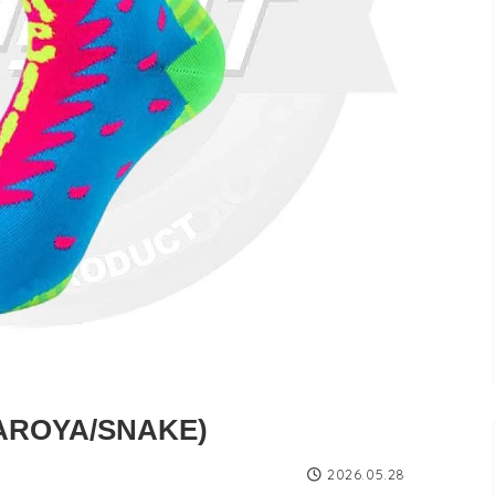
AROYA/SNAKE)
2026.05.28