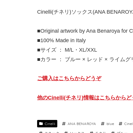
Cinelli(チネリ)ソックス(ANA BENA
■Original artwork by Ana Benaroya for Ci
■100% Made in Italy
■サイズ ： M/L・XL/XXL
■カラー ： ブルー × レッド × ライム
ご購入はこちらからどうぞ
他のCinelli(チネリ)情報はこちらから
Cinelli
ANA BENAROYA
blue
Cinel