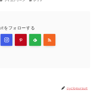
ライムグリーン
レッド
rsuitをフォローする
cyclopursuit