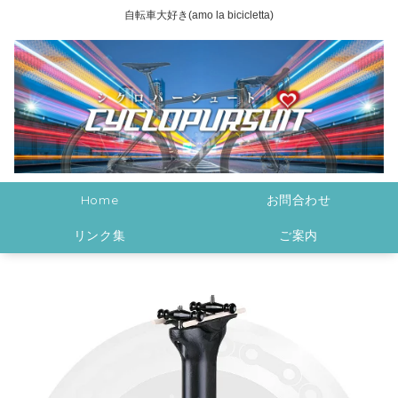
自転車大好き(amo la bicicletta)
Home
お問合わせ
リンク集
ご案内