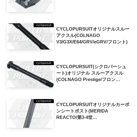
cyclopursuit
CYCLOPURSUITオリジナルスルー
アクスル(COLNAGO
V3/G3X/E64/GRV/eGRV/フロント)
cyclopursuit
CYCLOPURSUIT(シクロパーシュ
ート)オリジナル スルーアクスル
(COLNAGO Prestige/フロン
ト/2017-2018)
cyclopursuit
CYCLOPURSUITオリジナルカーボ
ンシートポスト(MERIDA
REACTO/第3-4世
代/2018~2025/zero offset)