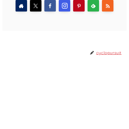
cyclopursuit