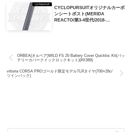
cyclopursuit
CYCLOPURSUITオリジナルカーボ
ンシートポスト(MERIDA
REACTO/第3-4世代/2018-
2025/zero offset)
ORBEA(オルベア)WILD FS 20 Battery Cover Quickloc Kit(バッ
テリーカバークイックロックキット)(#X389)
vittoria CORSA PROゴールド限定モデルTLRタイヤ(700×28c/
ツインパック)