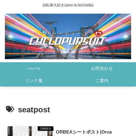
自転車大好き(amo la bicicletta)
Home
お問合わせ
リンク集
ご案内
seatpost
ORBEA
ORBEAシートポスト(Orca