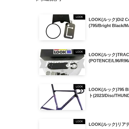
LOOK
LOOK(ルック)Di2 
(795/Bright Black/M
LOOK
LOOK(ルック)TRA
(POTENCE/L96/R96/
LOOK
LOOK(ルック)79
ト(2023/Disc/TH
LOOK
LOOK(ルック)リアデ