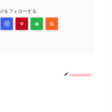
rsuitをフォローする
cyclopursuit