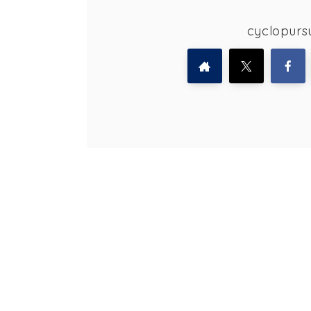
cyclopu