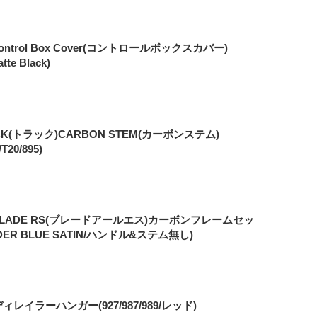
Control Box Cover(コントロールボックスカバー)
atte Black)
CK(トラック)CARBON STEM(カーボンステム)
T20/895)
5 BLADE RS(ブレードアールエス)カーボンフレームセッ
UNDER BLUE SATIN/ハンドル&ステム無し)
ィレイラーハンガー(927/987/989/レッド)