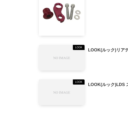
LOOK
LOOK(ルック)リアデ
LOOK
LOOK(ルック)LDS
TIME(タイム)ZXRS ULTEAM ELECTRONI