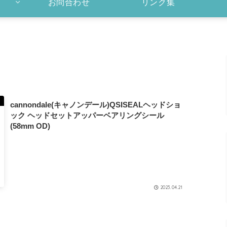
お問合わせ
リンク集
cannondale(キャノンデール)QSISEALヘッドショ
ック ヘッドセットアッパーベアリングシール
(58mm OD)
2023.04.21