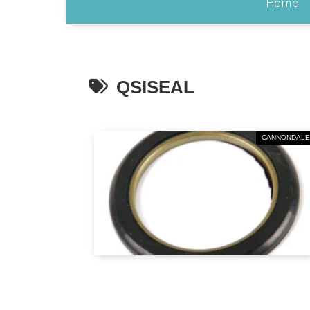
Home
QSISEAL
CANNONDALE