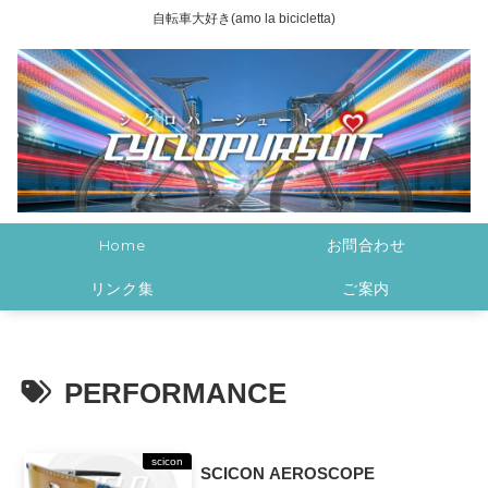
自転車大好き(amo la bicicletta)
Home
お問合わせ
リンク集
ご案内
PERFORMANCE
scicon
SCICON AEROSCOPE