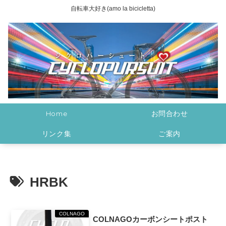
自転車大好き(amo la bicicletta)
Home
お問合わせ
リンク集
ご案内
HRBK
COLNAGO
COLNAGOカーボンシートポスト