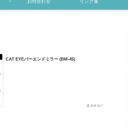
お問合わせ
リンク集
CAT EYEバーエンドミラー (BM-45)
2024.06.17