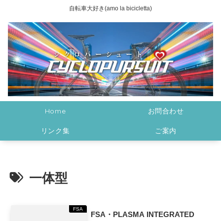
自転車大好き(amo la bicicletta)
Home
お問合わせ
リンク集
ご案内
一体型
FSA
FSA・PLASMA INTEGRATED