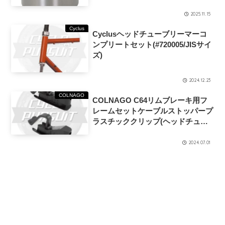
2025.11.15
Cyclus
Cyclusヘッドチューブリーマーコ
ンプリートセット(#720005/JISサイ
ズ)
2024.12.23
COLNAGO
COLNAGO C64リムブレーキ用フ
レームセットケーブルストッパープ
ラスチッククリップ(ヘッドチュー
ブ&シートチューブ用1ペア)
2024.07.01