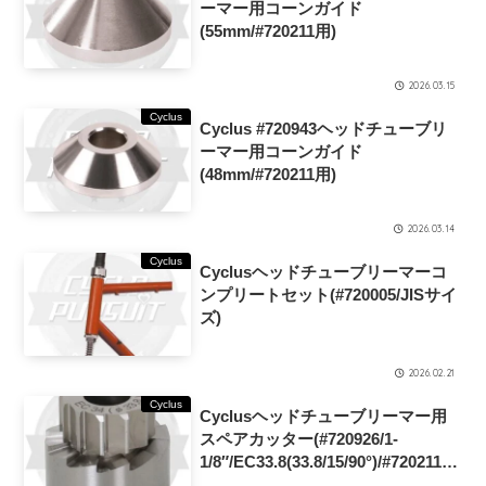
ーマー用コーンガイド
(55mm/#720211用)
2026.03.15
Cyclus
Cyclus #720943ヘッドチューブリ
ーマー用コーンガイド
(48mm/#720211用)
2026.03.14
Cyclus
Cyclusヘッドチューブリーマーコ
ンプリートセット(#720005/JISサイ
ズ)
2026.02.21
Cyclus
Cyclusヘッドチューブリーマー用
スペアカッター(#720926/1-
1/8″/EC33.8(33.8/15/90°)/#720211
用)