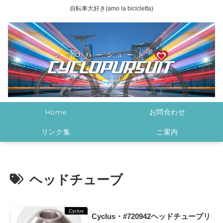
自転車大好き(amo la bicicletta)
Home
お問合わせ
リンク集
ご案内
ヘッドチューブ
Cyclus
Cyclus・#720942ヘッドチューブリ