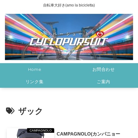
自転車大好き(amo la bicicletta)
Home
お問合わせ
リンク集
ご案内
ザック
CAMPAGNOLO
CAMPAGNOLO(カンパニョー