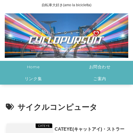
自転車大好き(amo la bicicletta)
Home
お問合わせ
リンク集
ご案内
サイクルコンピュータ
CATEYE
CATEYE(キャットアイ)・ストラー