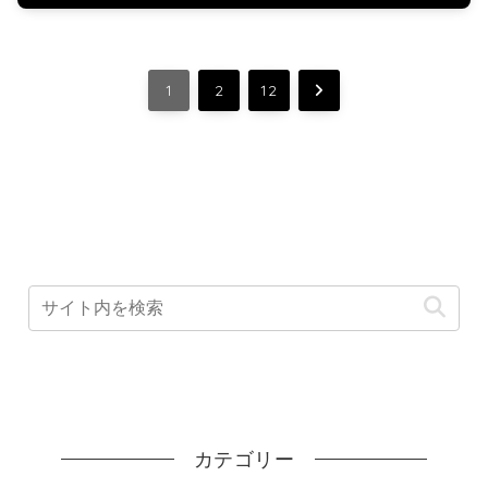
次
1
2
12
へ
カテゴリー