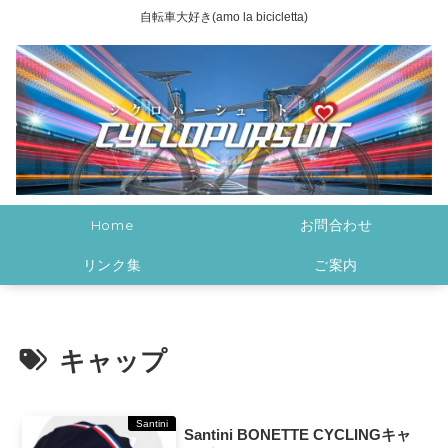
自転車大好き(amo la bicicletta)
Home
お問合わせ
リンク集
ご案内
キャップ
Santini
Santini BONETTE CYCLINGキャ