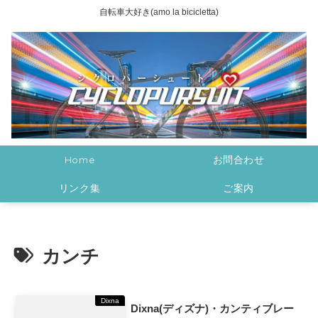
自転車大好き(amo la bicicletta)
Home
お問合わせ
リンク集
ご案内
カンチ
Dixna
Dixna(ディズナ)・カンティブレー