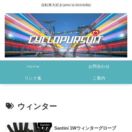
自転車大好き(amo la bicicletta)
Home
お問合わせ
リンク集
ご案内
ウィンター
Santini
Santini 1Wウィンターグローブ