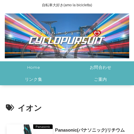
自転車大好き(amo la bicicletta)
Home
お問合わせ
リンク集
ご案内
イオン
Panasonic
Panasonic(パナソニック)リチウム