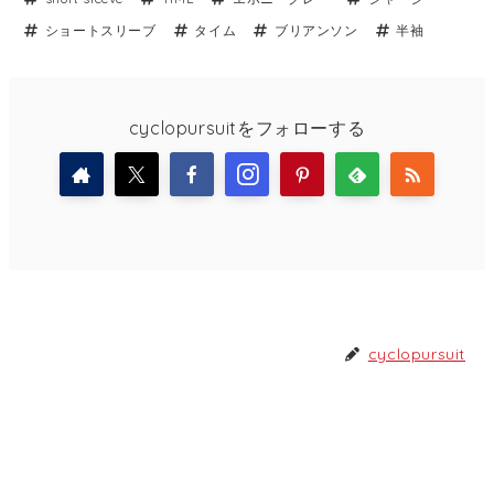
ショートスリーブ
タイム
ブリアンソン
半袖
cyclopursuitをフォローする
cyclopursuit