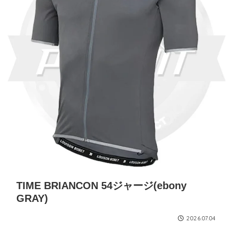
TIME BRIANCON 54ジャージ(ebony
GRAY)
2026.07.04