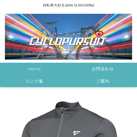
自転車大好き(amo la bicicletta)
Home
お問合わせ
リンク集
ご案内