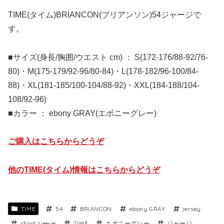
TIME(タイム)BRIANCON(ブリアンソン)54ジャージで
す。
■サイズ(身長/胸囲/ウエスト cm) ： S(172-176/88-92/76-
80)・M(175-179/92-96/80-84)・L(178-182/96-100/84-
88)・XL(181-185/100-104/88-92)・XXL(184-188/104-
108/92-96)
■カラー ： ebony GRAY(エボニーグレー)
ご購入はこちらからどうぞ
他のTIME(タイム)情報はこちらからどうぞ
TIME
54
BRIANCON
ebony GRAY
jersey
short sleeve
TIME
エボニーグレー
ジャージ