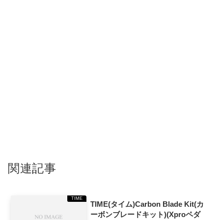
関連記事
TIME
TIME(タイム)Carbon Blade Kit(カ
ーボンブレードキット)(Xproペダ