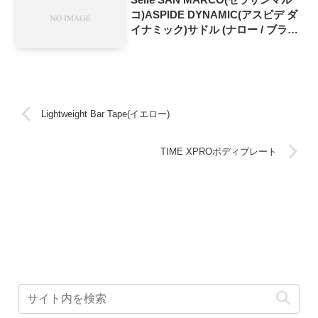
コ)ASPIDE DYNAMIC(アスピデ ダ
イナミック)サドル (ナロー / ブラッ
ク)
Lightweight Bar Tape(イエロー)
TIME XPROボディプレート