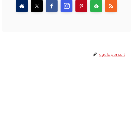
cyclopursuit