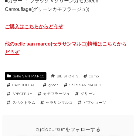
■カラー ： ブラック × グリーンカモ(Green
Camouflage(グリーンカモフラージュ))
ご購入はこちらからどうぞ
他のselle san marco(セラサンマルコ)情報はこちらから
どうぞ
Selle SAN MARCO
BIB SHORTS
camo
CAMOUFLAGE
green
Selle SAN MARCO
SPECTRUM
カモフラージュ
グリーン
スペクトラム
セラサンマルコ
ビブショーツ
cyclopursuitをフォローする