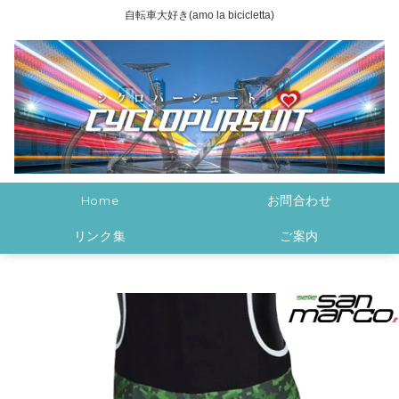
自転車大好き(amo la bicicletta)
Home
お問合わせ
リンク集
ご案内