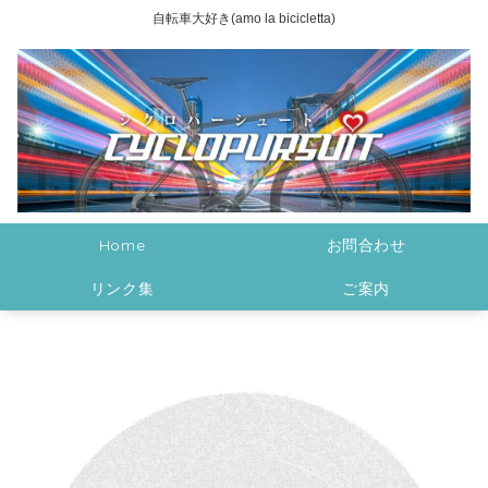
自転車大好き(amo la bicicletta)
Home
お問合わせ
リンク集
ご案内