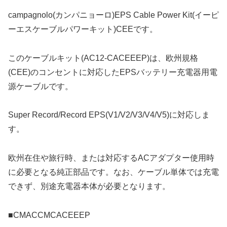
campagnolo(カンパニョーロ)EPS Cable Power Kit(イーピ
ーエスケーブルパワーキット)CEEです。
このケーブルキット(AC12-CACEEEP)は、欧州規格
(CEE)のコンセントに対応したEPSバッテリー充電器用電
源ケーブルです。
Super Record/Record EPS(V1/V2/V3/V4/V5)に対応しま
す。
欧州在住や旅行時、または対応するACアダプター使用時
に必要となる純正部品です。なお、ケーブル単体では充電
できず、別途充電器本体が必要となります。
■CMACCMCACEEEP