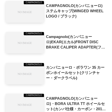
CAMPAGNOLO
CAMPAGNOLO(カンパニョーロ)
ステムキャップ(WINGED WHEEL
LOGO / ブラック)
CAMPAGNOLO
Campagnolo(カンパニョー
ロ)EKAR(エカル)FRONT DISC
BRAKE CALIPER ADAPTER(フロ
ントディスクブレーキ キャリパー
アダプター)+2ボルト(AC21-
DBADF)
CAMPAGNOLO
カンパニョーロ・ボラワン 35 カー
ボンホイールセット(クリンチャ
ー・ダークラベル)
CAMPAGNOLO
CAMPAGNOLO(カンパニョー
ロ)・BORA ULTRA TT ホイールセ
ット(カンパ仕様・カーボン・2014