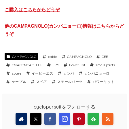
ご購入はこちらからどうぞ
他のCAMPAGNOLO(カンパニョーロ)情報はこちらからど
うぞ
CAMPAGNOLO
cable
CAMPAGNOLO
CEE
CMACCMCACEEEP
EPS
Power Kit
small parts
spare
イーピーエス
カンパ
カンパニョーロ
ケーブル
スペア
スモールパーツ
パワーキット
cyclopursuitをフォローする