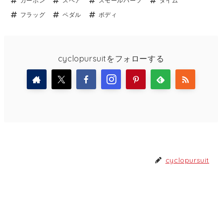
カーボン
スペア
スモールパーツ
タイム
フラッグ
ペダル
ボディ
cyclopursuitをフォローする
cyclopursuit