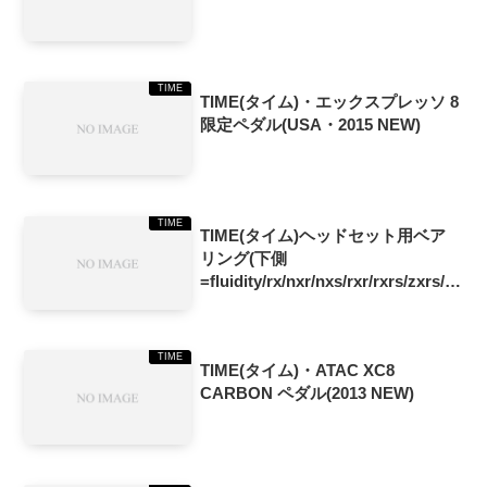
TIME
TIME(タイム)・エックスプレッソ 8
限定ペダル(USA・2015 NEW)
TIME
TIME(タイム)ヘッドセット用ベア
リング(下側
=fluidity/rx/nxr/nxs/rxr/rxrs/zxrs/上
側=skylon)
TIME
TIME(タイム)・ATAC XC8
CARBON ペダル(2013 NEW)