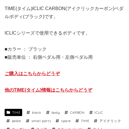
TIME(タイム)ICLIC CARBON(アイクリックカーボン)ペダ
ルボディ(ブラック)です。
ICLICシリーズで使用できるボディです。
■カラー ： ブラック
■販売単位 ： 右側ペダル用・左側ペダル用
ご購入はこちらからどうぞ
他のTIME(タイム)情報はこちらからどうぞ
TIME
black
body
CARBON
ICLIC
pedal
small parts
spare
TIME
アイクリック