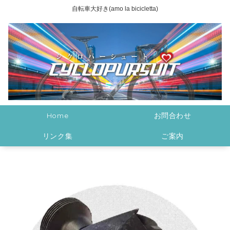
自転車大好き(amo la bicicletta)
Home
お問合わせ
リンク集
ご案内