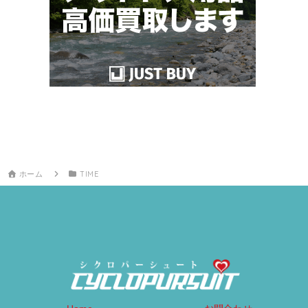
ホーム
TIME