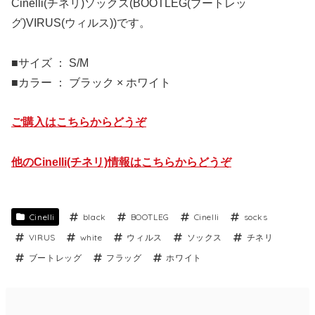
Cinelli(チネリ)ソックス(BOOTLEG(ブートレッ
グ)VIRUS(ウィルス))です。
■サイズ ： S/M
■カラー ： ブラック × ホワイト
ご購入はこちらからどうぞ
他のCinelli(チネリ)情報はこちらからどうぞ
Cinelli
black
BOOTLEG
Cinelli
socks
VIRUS
white
ウィルス
ソックス
チネリ
ブートレッグ
フラッグ
ホワイト