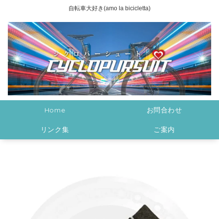
自転車大好き(amo la bicicletta)
Home
お問合わせ
リンク集
ご案内