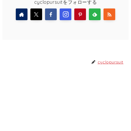
cyclopursuitをフォローする
cyclopursuit