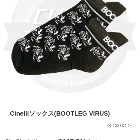
Cinelliソックス(BOOTLEG VIRUS)
2026.05.24