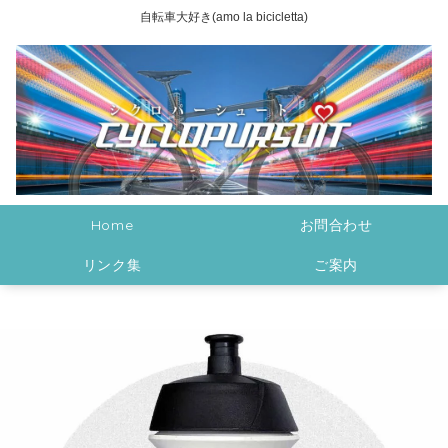
自転車大好き(amo la bicicletta)
Home
お問合わせ
リンク集
ご案内