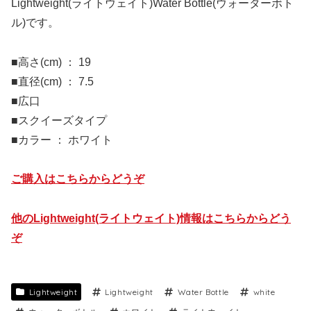
Lightweight(ライトウェイト)Water Bottle(ウォーターボト
ル)です。
■高さ(cm) ： 19
■直径(cm) ： 7.5
■広口
■スクイーズタイプ
■カラー ： ホワイト
ご購入はこちらからどうぞ
他のLightweight(ライトウェイト)情報はこちらからどう
ぞ
Lightweight
Lightweight
Water Bottle
white