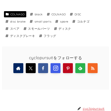
COLNAGO
black
COLNAGO
DISC
disc brake
small parts
spare
コルナゴ
スペア
スモールパーツ
ディスク
ディスクブレーキ
フラッグ
cyclopursuitをフォローする
cyclopursuit