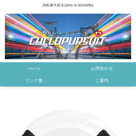
自転車大好き(amo la bicicletta)
Home
お問合わせ
リンク集
ご案内