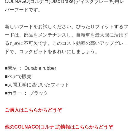
COLNAGO(コルナゴ)Disc Brake(ディスクブレーキ)用レ
バーフードです。
新しいフードをお試しください。ぴったりフィットするフ
ードは、部品をメンテナンスし、自転車を最大限に活用す
るために不可欠です。このコスト効率の高いアップグレー
ドで、コックピットをきれいにしましょう。
■素材 ： Durable rubber
■ペアで販売
■人間工学に基づいたフィット
■カラー ： ブラック
ご購入はこちらからどうぞ
他のCOLNAGO(コルナゴ)情報はこちらからどうぞ