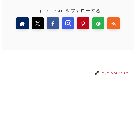
cyclopursuitをフォローする
cyclopursuit