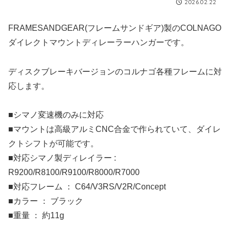
2026.02.22
FRAMESANDGEAR(フレームサンドギア)製のCOLNAGO
ダイレクトマウントディレーラーハンガーです。
ディスクブレーキバージョンのコルナゴ各種フレームに対
応します。
■シマノ変速機のみに対応
■マウントは高級アルミCNC合金で作られていて、ダイレ
クトシフトが可能です。
■対応シマノ製ディレイラー :
R9200/R8100/R9100/R8000/R7000
■対応フレーム ： C64/V3RS/V2R/Concept
■カラー ： ブラック
■重量 ： 約11g