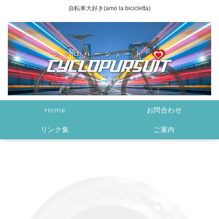
自転車大好き(amo la bicicletta)
Home
お問合わせ
リンク集
ご案内