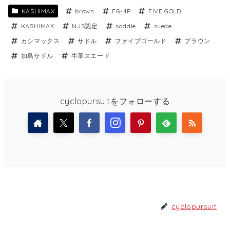
KASHIMAX
brown
FG-4P
FIVE GOLD
KASHIMAX
NJS認定
saddle
suede
カシマックス
サドル
ファイブゴールド
ブラウン
加島サドル
牛革スエード
cyclopursuitをフォローする
cyclopursuit