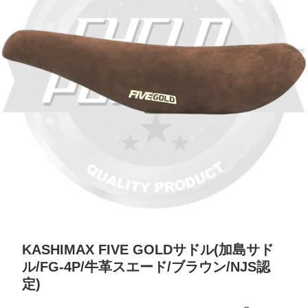
KASHIMAX FIVE GOLDサドル(加島サド
ル/FG-4P/牛革スエード/ブラウン/NJS認
定)