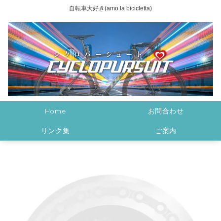
自転車大好き(amo la bicicletta)
Home
お問合わせ
リンク集
ご案内