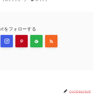
rsuitをフォローする
cyclopursuit