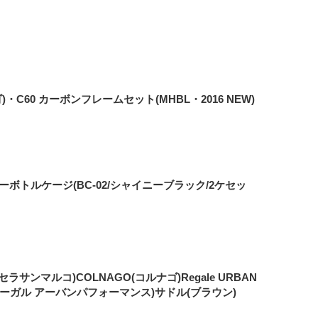
)・C60 カーボンフレームセット(MHBL・2016 NEW)
ーボトルケージ(BC-02/シャイニーブラック/2ケセッ
CO(セラサンマルコ)COLNAGO(コルナゴ)Regale URBAN
(リーガル アーバンパフォーマンス)サドル(ブラウン)