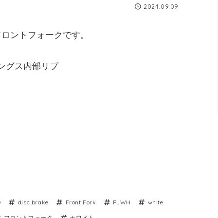
2024.09.09
のフロントフォークです。
ングス内部リブ
O
disc brake
Front Fork
PJWH
white
フロントフォーク
ホワイト