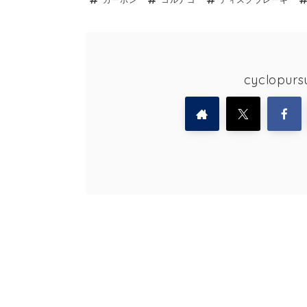
cyclopu