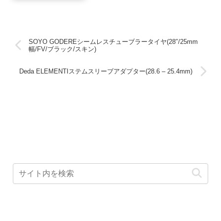
SOYO GODEREシームレスチューブラータイヤ(28″/25mm
幅/FV/ブラック/スキン)
Deda ELEMENTIステムスリーブアダプター(28.6 – 25.4mm)