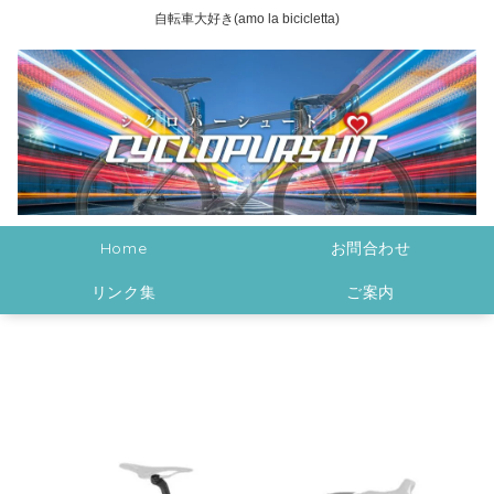
自転車大好き(amo la bicicletta)
Home
お問合わせ
リンク集
ご案内