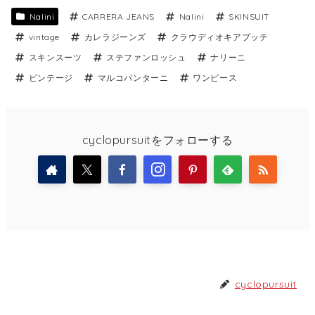
Nalini
CARRERA JEANS
Nalini
SKINSUIT
vintage
カレラジーンズ
クラウディオキアプッチ
スキンスーツ
ステファンロッシュ
ナリーニ
ビンテージ
マルコパンターニ
ワンピース
cyclopursuitをフォローする
cyclopursuit