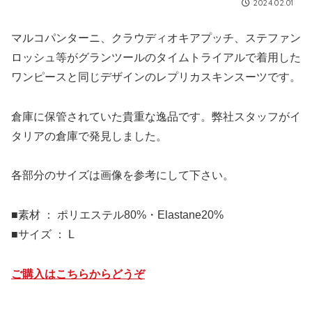
2024.02.01
マルコパンターニ、クラウディオキアプッチ、ステファン
ロッシュ等がグランツールのタイムトライアルで着用した
ワンピースと同じデザインのレプリカスキンスーツです。
倉庫に保管されていた貴重な逸品です。弊社スタッフがイ
タリアの倉庫で発見しました。
各部分のサイズは画像を参考にして下さい。
■素材 ： ポリエステル80%・Elastane20%
■サイズ ： L
ご購入はこちらからどうぞ