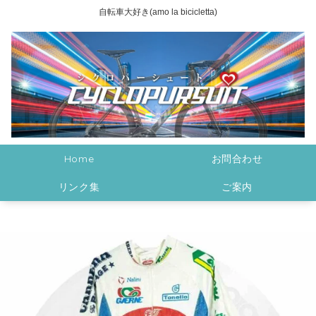
自転車大好き(amo la bicicletta)
Home
お問合わせ
リンク集
ご案内