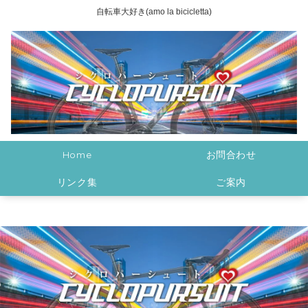
自転車大好き(amo la bicicletta)
Home
お問合わせ
リンク集
ご案内