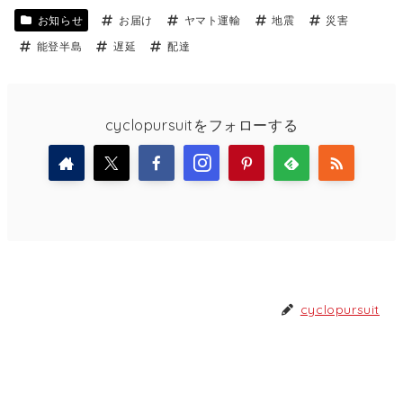
お知らせ
お届け
ヤマト運輸
地震
災害
能登半島
遅延
配達
cyclopursuitをフォローする
cyclopursuit