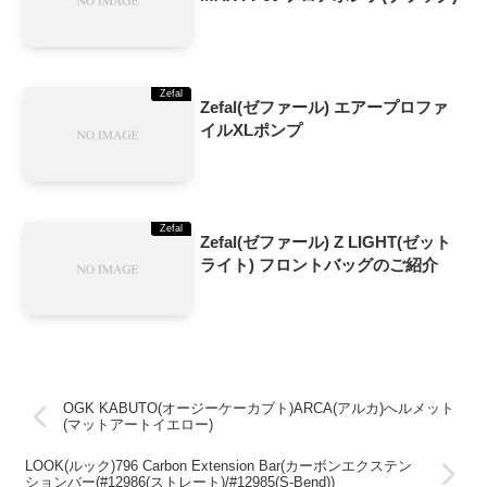
Zefal
Zefal(ゼファール) エアープロファ
イルXLポンプ
Zefal
Zefal(ゼファール) Z LIGHT(ゼット
ライト) フロントバッグのご紹介
OGK KABUTO(オージーケーカブト)ARCA(アルカ)へルメット
(マットアートイエロー)
LOOK(ルック)796 Carbon Extension Bar(カーボンエクステン
ションバー(#12986(ストレート)/#12985(S-Bend))