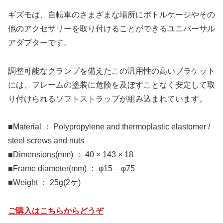
ギズモは、自転車のさまざまな場所にボトルケージやその
他のアクセサリーを取り付けることができるユニバーサル
アダプターです。
調整可能なクランプを備えたこの汎用性の高いブラケット
には、フレームの塗装に危険を及ぼすことなく安定して取
り付けられるソフトストラップが組み込まれています。
■Material ： Polypropylene and thermoplastic elastomer /
steel screws and nuts
■Dimensions(mm) ： 40 × 143 × 18
■Frame diameter(mm) ： φ15 – φ75
■Weight ： 25g(2ケ)
ご購入はこちらからどうぞ