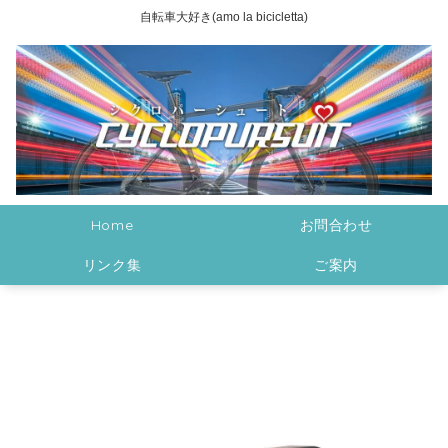
自転車大好き(amo la bicicletta)
Home
お問合わせ
リンク集
ご案内