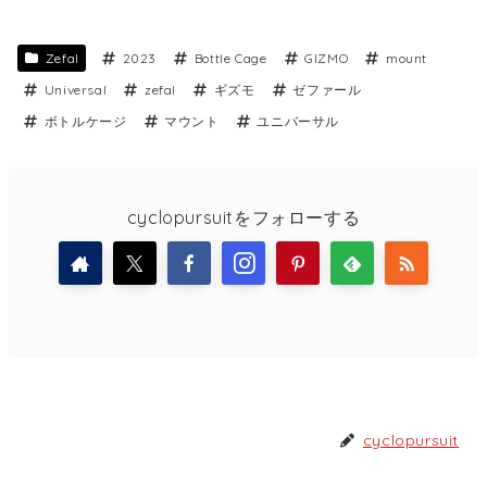
Zefal
2023
Bottle Cage
GIZMO
mount
Universal
zefal
ギズモ
ゼファール
ボトルケージ
マウント
ユニバーサル
cyclopursuitをフォローする
cyclopursuit