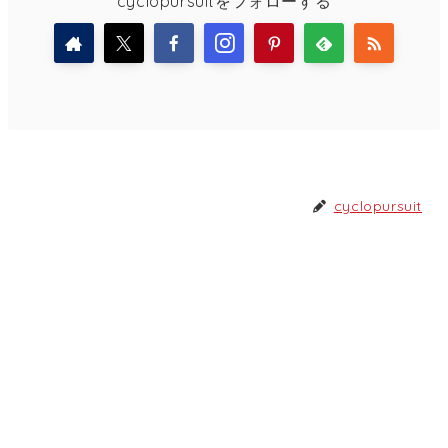
cyclopursuitをフォローする
cyclopursuit