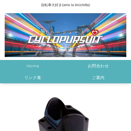
自転車大好き(amo la bicicletta)
Home
お問合わせ
リンク集
ご案内