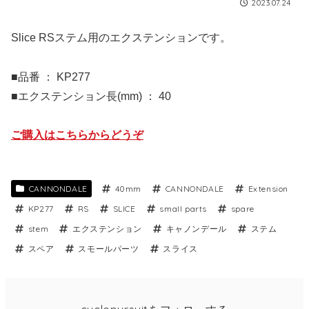
2023.07.24
Slice RSステム用のエクステンションです。
■品番 ： KP277
■エクステンション長(mm) ： 40
ご購入はこちらからどうぞ
CANNONDALE
40mm
CANNONDALE
Extension
KP277
RS
SLICE
small parts
spare
stem
エクステンション
キャノンデール
ステム
スペア
スモールパーツ
スライス