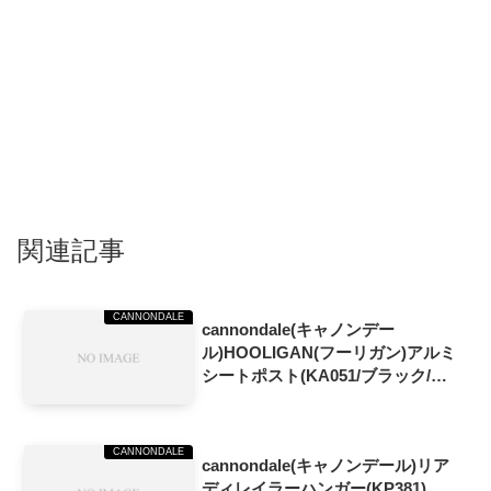
関連記事
CANNONDALE
cannondale(キャノンデー
ル)HOOLIGAN(フーリガン)アルミ
シートポスト(KA051/ブラック/
φ31.6mm)
CANNONDALE
cannondale(キャノンデール)リア
ディレイラーハンガー(KP381)