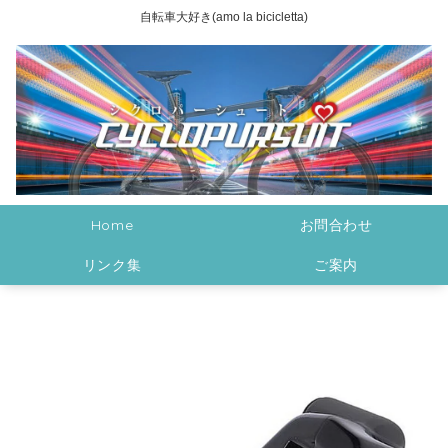
自転車大好き(amo la bicicletta)
Home
お問合わせ
リンク集
ご案内