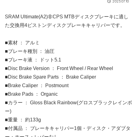
2023.07.10
SRAM Ultimate(A2)非CPS MTBディスクブレーキに適し
た交換用4ピストンディスクブレーキキャリパーです。
■素材 ： アルミ
■ブレーキ種別 ： 油圧
■ブレーキ液 ： ドット5.1
■Disc Brake Version ： Front Wheel / Rear Wheel
■Disc Brake Spare Parts ： Brake Caliper
■Brake Caliper ： Postmount
■Brake Pads ： Organic
■カラー ： Gloss Black Rainbow(グロスブラックレインボ
ー)
■重量 ： 約133g
■付属品 ： ブレーキキャリパー1個・ディスク・アダプタ
ー・ホース・レバーなし