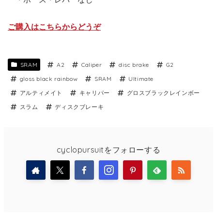
ご購入はこちらからどうぞ
SRAM
A2
Caliper
disc brake
G2
gloss black rainbow
SRAM
Ultimate
アルティメイト
キャリパー
グロスブラックレインボー
スラム
ディスクブレーキ
cyclopursuitをフォローする