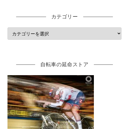
カテゴリー
自転車の延命ストア