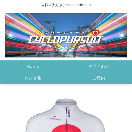
自転車大好き(amo la bicicletta)
Home
お問合わせ
リンク集
ご案内