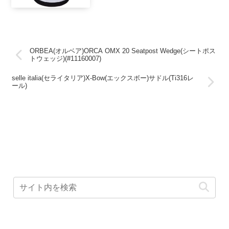
ORBEA(オルベア)ORCA OMX 20 Seatpost Wedge(シートポス
トウェッジ)(#11160007)
selle italia(セライタリア)X-Bow(エックスボー)サドル(Ti316レ
ール)