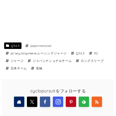
Q36.5
japannational
jersey;longsleeve;レーシングジャージ
Q36.5
R2
ジャージ
ジャパンナショナルチーム
ロングスリーブ
日本チーム
長袖
cyclopursuitをフォローする