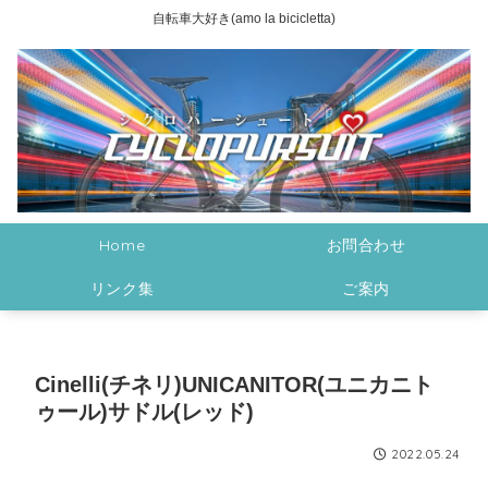
自転車大好き(amo la bicicletta)
Home
お問合わせ
リンク集
ご案内
Cinelli(チネリ)UNICANITOR(ユニカニト
ゥール)サドル(レッド)
2022.05.24