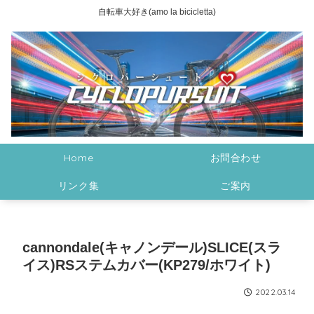
自転車大好き(amo la bicicletta)
Home
お問合わせ
リンク集
ご案内
cannondale(キャノンデール)SLICE(スラ
イス)RSステムカバー(KP279/ホワイト)
2022.03.14