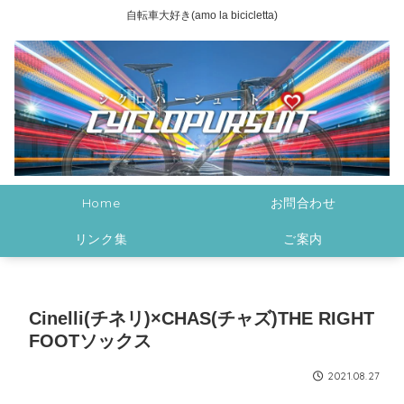
自転車大好き(amo la bicicletta)
Home
お問合わせ
リンク集
ご案内
Cinelli(チネリ)×CHAS(チャズ)THE RIGHT
FOOTソックス
2021.08.27