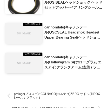
ル)QSISEALヘッドショック ヘッド
セットアッパーベアリングシール
(58mm OD)
CANNONDALE
cannondale(キャノンデー
ル)QSCSEAL Headshok Headset
Upper Bearing Seal(ヘッドショッ
ク ヘッドセットアッパーベアリン
グシール)(60mm OD)
CANNONDALE
cannondale(キャノンデー
ル)Hollowgram Si(ホローグラム エ
スアイ)クランクアーム(左側 / ソリ
ッドブラック)
prologo(プロロゴ)×COLNAGO(コルナゴ)ZERO サドル(TIROX
レール / ブラック)