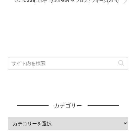
COLNAGO(コルナゴ)CARBON 75 フロントフォーク(V1-R)
カテゴリー