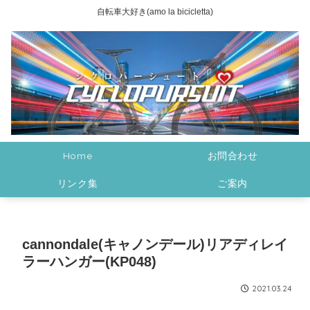
自転車大好き(amo la bicicletta)
Home
お問合わせ
リンク集
ご案内
cannondale(キャノンデール)リアディレイ
ラーハンガー(KP048)
2021.03.24