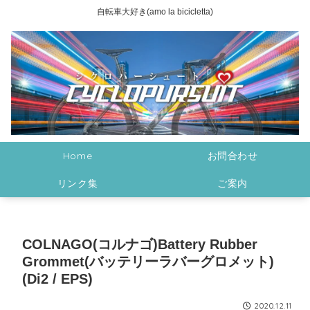
自転車大好き(amo la bicicletta)
Home
お問合わせ
リンク集
ご案内
COLNAGO(コルナゴ)Battery Rubber
Grommet(バッテリーラバーグロメット)
(Di2 / EPS)
2020.12.11